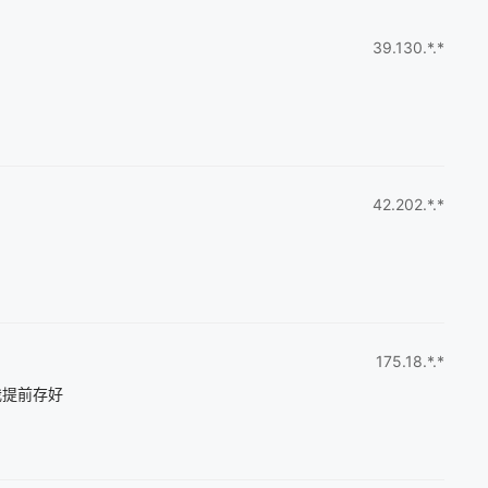
39.130.*.*
42.202.*.*
175.18.*.*
我提前存好