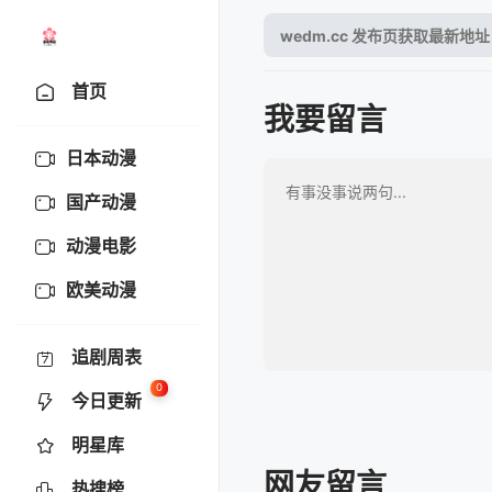
首页
我要留言
日本动漫
国产动漫
动漫电影
欧美动漫
追剧周表
0
今日更新
明星库
网友留言
热搜榜