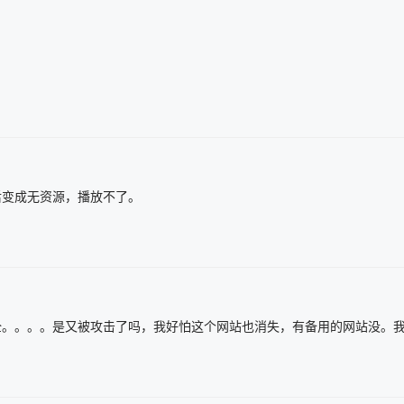
后变成无资源，播放不了。
全。。。。是又被攻击了吗，我好怕这个网站也消失，有备用的网站没。