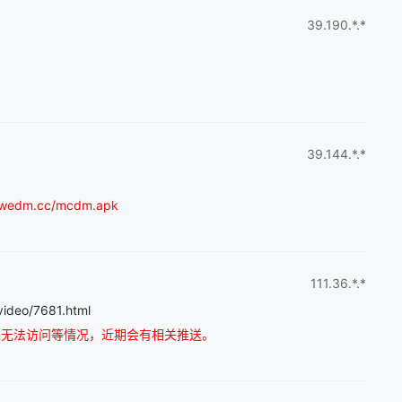
39.190.*.*
39.144.*.*
.cc/mcdm.apk
111.36.*.*
/7681.html
免无法访问等情况，近期会有相关推送。