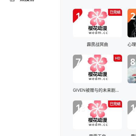
1
2
已完结
霹雳战冥曲
7
8
HD
GIVEN被赠与的未来剧场版
13
1
已完结