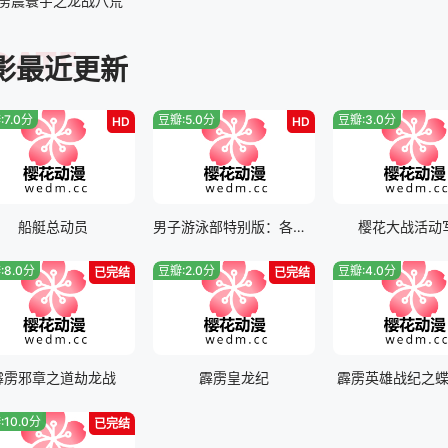
雳震寰宇之龙战八荒
DATE
影最近更新
:7.0分
豆瓣:5.0分
豆瓣:3.0分
HD
HD
船艇总动员
男子游泳部特别版：各就各位
樱花大战活动
:8.0分
豆瓣:2.0分
豆瓣:4.0分
已完结
已完结
霹雳邪章之道劫龙战
霹雳皇龙纪
霹雳英雄战纪之
:10.0分
已完结