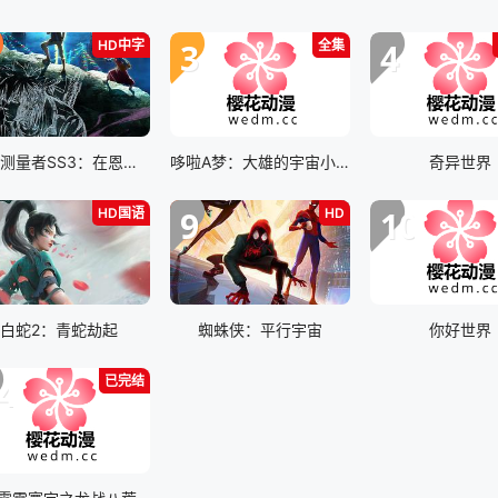
3
4
HD中字
全集
心理测量者SS3：在恩怨的彼方
哆啦A梦：大雄的宇宙小战争2021
奇异世界
9
10
HD国语
HD
白蛇2：青蛇劫起
蜘蛛侠：平行宇宙
你好世界
4
已完结