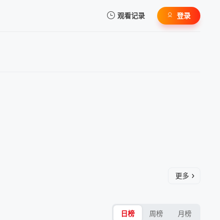
观看记录
登录
我的观影记录
暂无观看影片的记录
更多
日榜
周榜
月榜